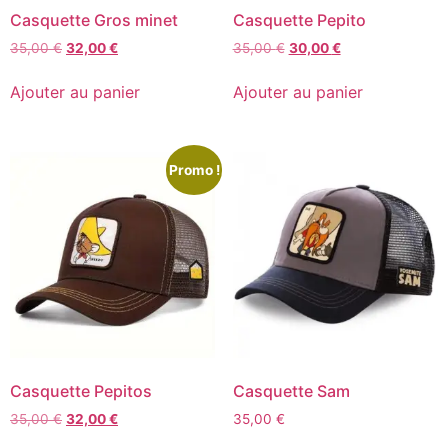
Casquette Gros minet
Casquette Pepito
35,00
€
32,00
€
35,00
€
30,00
€
Ajouter au panier
Ajouter au panier
Promo !
Casquette Pepitos
Casquette Sam
35,00
€
32,00
€
35,00
€