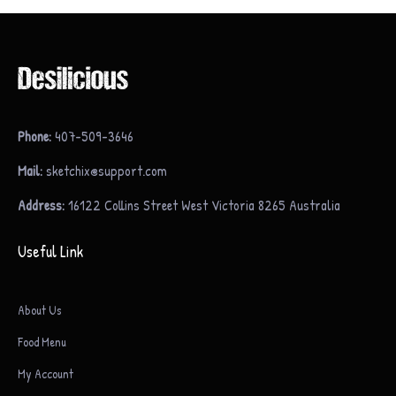
Phone:
407-509-3646
Mail:
sketchix@support.com
Address:
16122 Collins Street West Victoria 8265 Australia
Useful Link
About Us
Food Menu
My Account