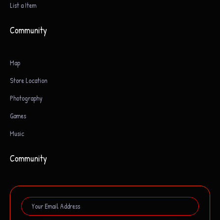
List a Item
Community
Map
Store Location
Photography
Games
Music
Community